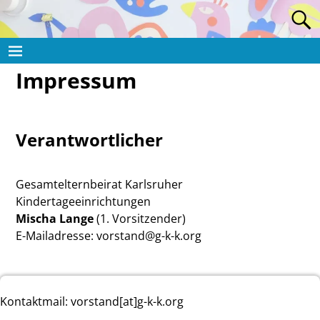
Impressum
Verantwortlicher
Gesamtelternbeirat Karlsruher
Kindertageeinrichtungen
Mischa Lange
(1. Vorsitzender)
E-Mailadresse: vorstand@g-k-k.org
Kontaktmail: vorstand[at]g-k-k.org