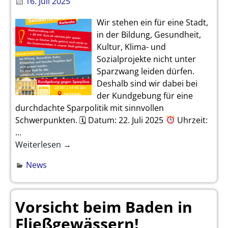
16. Juli 2025
Wir stehen ein für eine Stadt,
in der Bildung, Gesundheit,
Kultur, Klima- und
Sozialprojekte nicht unter
Sparzwang leiden dürfen.
Deshalb sind wir dabei bei
der Kundgebung für eine
durchdachte Sparpolitik mit sinnvollen
Schwerpunkten. 🗓 Datum: 22. Juli 2025
Uhrzeit:
…
Weiterlesen →
News
Vorsicht beim Baden in
Fließgewässern!