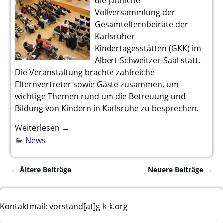
die jährliche
Vollversammlung der
Gesamtelternbeiräte der
Karlsruher
Kindertagesstätten (GKK) im
Albert-Schweitzer-Saal statt.
Die Veranstaltung brachte zahlreiche
Elternvertreter sowie Gäste zusammen, um
wichtige Themen rund um die Betreuung und
Bildung von Kindern in Karlsruhe zu besprechen.
Weiterlesen →
News
←
Ältere Beiträge
Neuere Beiträge
→
Artikelnavigation
Kontaktmail: vorstand[at]g-k-k.org