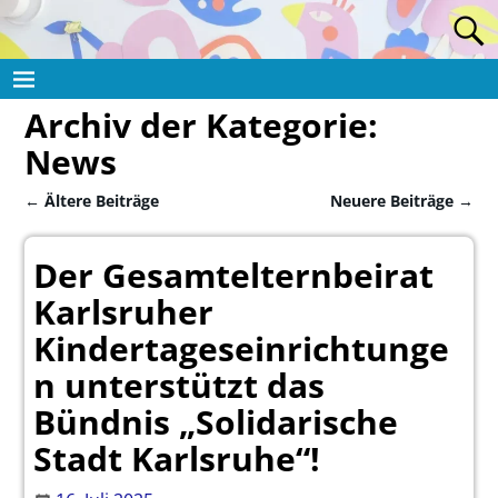
Archiv der Kategorie:
News
←
Ältere Beiträge
Neuere Beiträge
→
Artikelnavigation
Der Gesamtelternbeirat
Karlsruher
Kindertageseinrichtunge
n unterstützt das
Bündnis „Solidarische
Stadt Karlsruhe“!